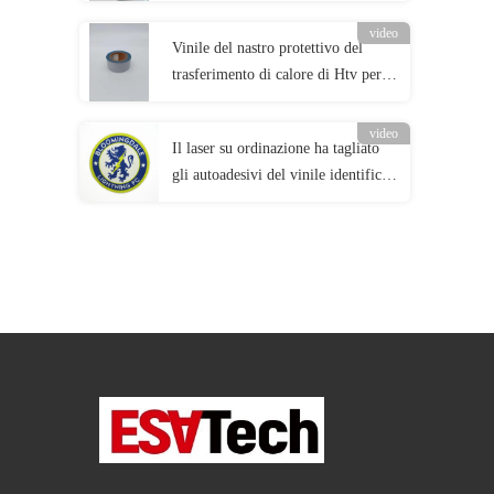
vinile per il tessuto degli indumenti
video
Vinile del nastro protettivo del
trasferimento di calore di Htv per
l'abbigliamento di sicurezza della
stampa di calore
video
Il laser su ordinazione ha tagliato
gli autoadesivi del vinile identifica
su ordinazione tessuto rattoppa il
ferro di calcio sulla toppa