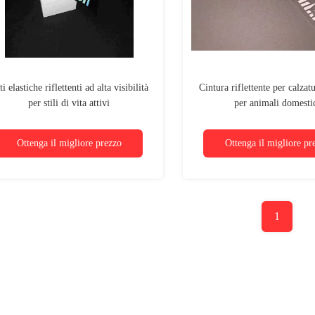
ti elastiche riflettenti ad alta visibilità
Cintura riflettente per calzat
per stili di vita attivi
per animali domesti
Ottenga il migliore prezzo
Ottenga il migliore pr
1