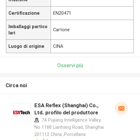
Certificazione
EN20471
Imballaggi partico
Cartone
lari
Luogo di origine
CINA
Osservi più
Circa noi
ESA Reflex (Shanghai) Co.,
Ltd. profilo del produttore
7A Pujiang Intelligence Valley,
No 1188 Lianhang Road, Shanghai
201112 China ,Porcellana