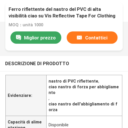
Ferro riflettente del nastro del PVC di alta
visibilità ciao su Vis Reflective Tape For Clothing
Crystal Heat Press
MOQ：unità 1000
Miglior prezzo
Contattici
DESCRIZIONE DI PRODOTTO
nastro di PVC riflettente
,
ciao nastro di forza per abbigliame
nto
Evidenziare:
,
ciao nastro dell'abbigliamento di f
orza
Capacità di alime
Disponibile
ntazione