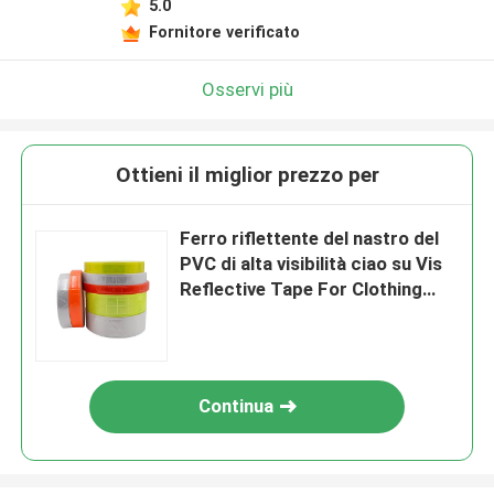
5.0
Fornitore verificato
Osservi più
Ottieni il miglior prezzo per
Ferro riflettente del nastro del
PVC di alta visibilità ciao su Vis
Reflective Tape For Clothing
Crystal Heat Press
Continua