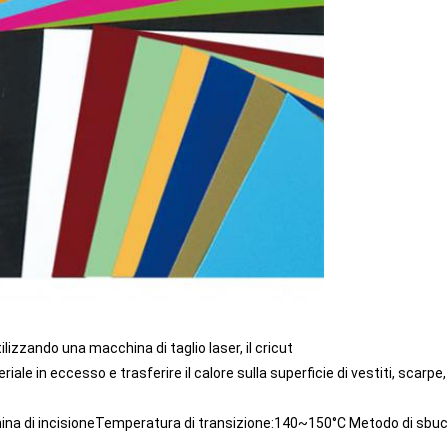
ilizzando una macchina di taglio laser, il cricut
iale in eccesso e trasferire il calore sulla superficie di vestiti, scarpe,
a di incisioneTemperatura di transizione:140~150°C Metodo di sbucc