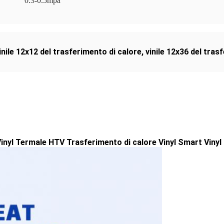
0.3-0.5mpa
vinile 12x12 del trasferimento di calore
,
vinile 12x36 del tras
inyl Termale HTV Trasferimento di calore Vinyl Smart Vinyl