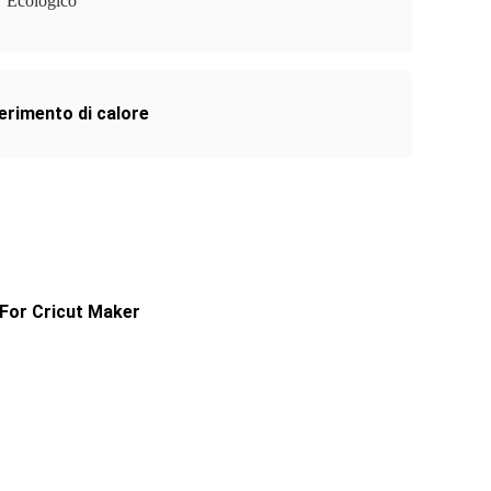
Ecologico
ferimento di calore
 For Cricut Maker