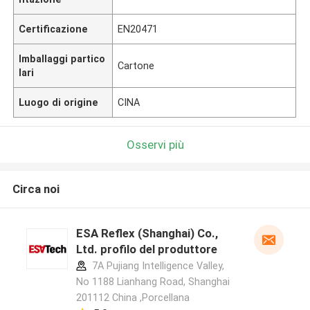
Certificazione
EN20471
Imballaggi partico
Cartone
lari
Luogo di origine
CINA
Osservi più
Circa noi
ESA Reflex (Shanghai) Co.,
Ltd. profilo del produttore
7A Pujiang Intelligence Valley,
No 1188 Lianhang Road, Shanghai
201112 China ,Porcellana