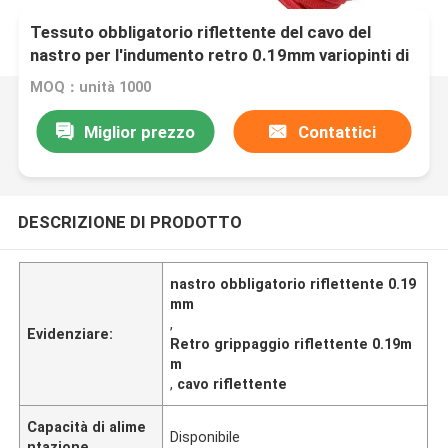
Tessuto obbligatorio riflettente del cavo del
nastro per l'indumento retro 0.19mm variopinti di
sicurezza 0.24mm
MOQ：unità 1000
Miglior prezzo
Contattici
DESCRIZIONE DI PRODOTTO
nastro obbligatorio riflettente 0.19
mm
,
Evidenziare:
Retro grippaggio riflettente 0.19m
m
,
cavo riflettente
Capacità di alime
Disponibile
ntazione