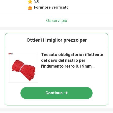
5.0
Fornitore verificato
Osservi più
Ottieni il miglior prezzo per
Tessuto obbligatorio riflettente
del cavo del nastro per
l'indumento retro 0.19mm
variopinti di sicurezza 0.24mm
Continua