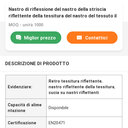
Nastro di riflessione del nastro della striscia
riflettente della tessitura del nastro del tessuto il
retro per cuce sull'indumento della borsa
MOQ：unità 1000
Miglior prezzo
Contattici
DESCRIZIONE DI PRODOTTO
Retro tessitura riflettente
,
Evidenziare:
nastro riflettente della tessitura
,
cucia su nastri riflettenti
Capacità di alime
Disponibile
ntazione
Certificazione
EN20471