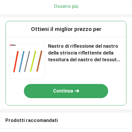
Osservi più
Ottieni il miglior prezzo per
Nastro di riflessione del nastro
della striscia riflettente della
tessitura del nastro del tessuto
il retro per cuce sull'indumento
della borsa
Continua
Prodotti raccomandati