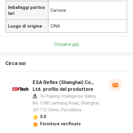
Imballaggi partico
Cartone
lari
Luogo di origine
CINA
Osservi più
Circa noi
ESA Reflex (Shanghai) Co.,
Ltd. profilo del produttore
7A Pujiang Intelligence Valley,
No 1188 Lianhang Road, Shanghai
201112 China ,Porcellana
5.0
Fornitore verificato