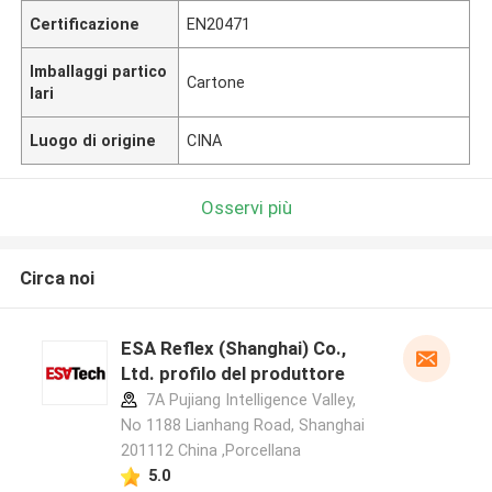
Certificazione
EN20471
Imballaggi partico
Cartone
lari
Luogo di origine
CINA
Osservi più
Circa noi
ESA Reflex (Shanghai) Co.,
Ltd. profilo del produttore
7A Pujiang Intelligence Valley,
No 1188 Lianhang Road, Shanghai
201112 China ,Porcellana
5.0