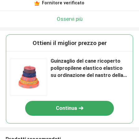
Fornitore verificato
Osservi più
Ottieni il miglior prezzo per
Guinzaglio del cane ricoperto
polipropilene elastico elastico
su ordinazione del nastro della
tessitura del jacquard del
poliestere
Continua
Prodotti raccomandati