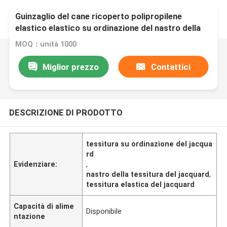
Guinzaglio del cane ricoperto polipropilene
elastico elastico su ordinazione del nastro della
tessitura del jacquard del poliestere
MOQ：unità 1000
Miglior prezzo
Contattici
DESCRIZIONE DI PRODOTTO
tessitura su ordinazione del jacqua
rd
Evidenziare:
,
nastro della tessitura del jacquard
,
tessitura elastica del jacquard
Capacità di alime
Disponibile
ntazione